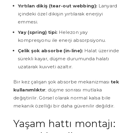
Yırtılan dikiş (tear-out webbing):
Lanyard
içindeki özel dikişin yırtılarak enerjiyi
emmesi.
Yay (spring) tipi:
Helezon yay
kompresyonu ile enerji absorpsiyonu.
Çelik şok absorbe (in-line):
Halat üzerinde
sürekli kayar, düşme durumunda halatı
uzatarak kuvveti azaltır.
Bir kez çalışan şok absorbe mekanizması
tek
kullanımlıktır
; düşme sonrası mutlaka
değiştirilir. Görsel olarak normal kalsa bile
mekanik özelliği bir daha güvenilir değildir.
Yaşam hattı montajı: