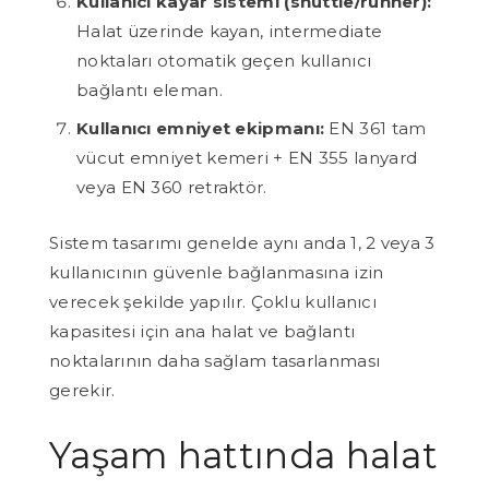
Kullanıcı kayar sistemi (shuttle/runner):
Halat üzerinde kayan, intermediate
noktaları otomatik geçen kullanıcı
bağlantı eleman.
Kullanıcı emniyet ekipmanı:
EN 361 tam
vücut emniyet kemeri + EN 355 lanyard
veya EN 360 retraktör.
Sistem tasarımı genelde aynı anda 1, 2 veya 3
kullanıcının güvenle bağlanmasına izin
verecek şekilde yapılır. Çoklu kullanıcı
kapasitesi için ana halat ve bağlantı
noktalarının daha sağlam tasarlanması
gerekir.
Yaşam hattında halat