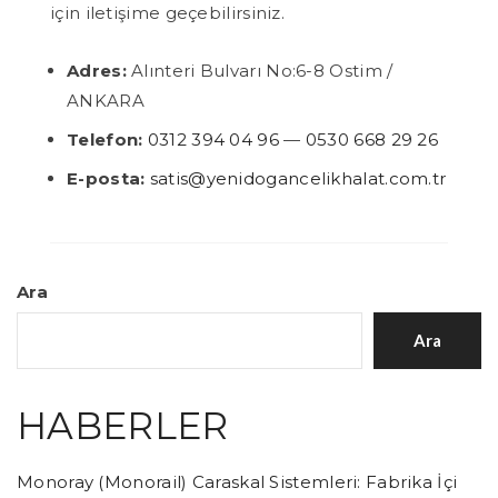
için iletişime geçebilirsiniz.
Adres:
Alınteri Bulvarı No:6-8 Ostim /
ANKARA
Telefon:
0312 394 04 96
—
0530 668 29 26
E-posta:
satis@yenidogancelikhalat.com.tr
Ara
Ara
HABERLER
Monoray (Monorail) Caraskal Sistemleri: Fabrika İçi