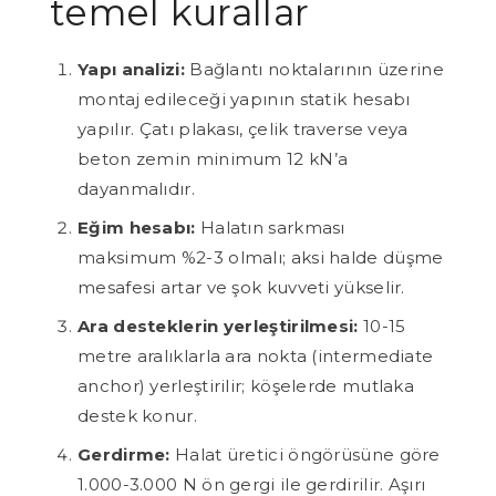
temel kurallar
Yapı analizi:
Bağlantı noktalarının üzerine
montaj edileceği yapının statik hesabı
yapılır. Çatı plakası, çelik traverse veya
beton zemin minimum 12 kN’a
dayanmalıdır.
Eğim hesabı:
Halatın sarkması
maksimum %2-3 olmalı; aksi halde düşme
mesafesi artar ve şok kuvveti yükselir.
Ara desteklerin yerleştirilmesi:
10-15
metre aralıklarla ara nokta (intermediate
anchor) yerleştirilir; köşelerde mutlaka
destek konur.
Gerdirme:
Halat üretici öngörüsüne göre
1.000-3.000 N ön gergi ile gerdirilir. Aşırı