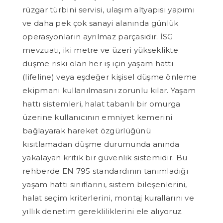
rüzgar türbini servisi, ulaşım altyapısı yapımı
ve daha pek çok sanayi alanında günlük
operasyonların ayrılmaz parçasıdır. İSG
mevzuatı, iki metre ve üzeri yükseklikte
düşme riski olan her iş için yaşam hattı
(lifeline) veya eşdeğer kişisel düşme önleme
ekipmanı kullanılmasını zorunlu kılar. Yaşam
hattı sistemleri, halat tabanlı bir omurga
üzerine kullanıcının emniyet kemerini
bağlayarak hareket özgürlüğünü
kısıtlamadan düşme durumunda anında
yakalayan kritik bir güvenlik sistemidir. Bu
rehberde EN 795 standardının tanımladığı
yaşam hattı sınıflarını, sistem bileşenlerini,
halat seçim kriterlerini, montaj kurallarını ve
yıllık denetim gerekliliklerini ele alıyoruz.