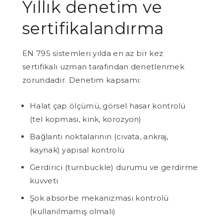
Yıllık denetim ve
sertifikalandırma
EN 795 sistemleri yılda en az bir kez
sertifikalı uzman tarafından denetlenmek
zorundadır. Denetim kapsamı:
Halat çap ölçümü, görsel hasar kontrolü
(tel kopması, kink, korozyon)
Bağlantı noktalarının (cıvata, ankraj,
kaynak) yapısal kontrolü
Gerdirici (turnbuckle) durumu ve gerdirme
kuvveti
Şok absorbe mekanizması kontrolü
(kullanılmamış olmalı)