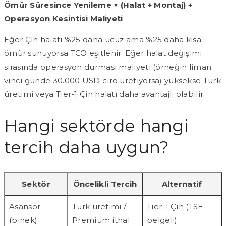
Ömür Süresince Yenileme × (Halat + Montaj) +
Operasyon Kesintisi Maliyeti
Eğer Çin halatı %25 daha ucuz ama %25 daha kısa
ömür sunuyorsa TCO eşitlenir. Eğer halat değişimi
sırasında operasyon durması maliyeti (örneğin liman
vinci günde 30.000 USD ciro üretiyorsa) yüksekse Türk
üretimi veya Tier-1 Çin halatı daha avantajlı olabilir.
Hangi sektörde hangi
tercih daha uygun?
Sektör
Öncelikli Tercih
Alternatif
Asansör
Türk üretimi /
Tier-1 Çin (TSE
(binek)
Premium ithal
belgeli)