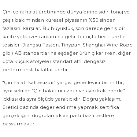
Çin, çelik halat üretiminde dünya birincisidir; tonaj ve
çeşit bakımından küresel piyasanın %50’sinden
fazlasını karşılar. Bu büyüklük, son derece geniş bir
kalite yelpazesi anlamına gelir: bir uçta tier-1 üretici
tesisler (Jiangsu Fasten, Tinypan, Shanghai Wire Rope
gibi) AB standartlarına eşdeğer ürün çıkarırken, diğer
uçta küçük atölyeler standart altı, dengesiz
performanslı halatlar üretir.
“Çin halatı kalitesizdir” yargısı genelleyici bir mittir;
aynı şekilde “Çin halatı ucuzdur ve aynı kalitededir”
iddiası da aynı ölçüde yanıltıcıdır. Doğru yaklaşım,
üretici bazında değerlendirme yapmak, sertifika
gerçekliğini doğrulamak ve parti bazlı testlere
başvurmaktır.