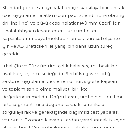
Standart genel sanayi halatları için karşılayabilir; ancak
özel uygulama halatları (compact strand, non-rotating,
drilling line) ve büyük çap halatlar (40 mm üzeri) için
ithalat ihtiyacı devam eder. Türk üreticileri
kapasitelerini büyütmektedir, ancak küresel ölçekte
Çin ve AB üreticileri ile yarış için daha uzun süreç
gerekir.
İthal Çin ve Türk üretimi çelik halat seçimi, basit bir
fiyat karşılaştırması değildir. Sertifika güvenilirliği,
sektörel uygulama, beklenen ömür, sigorta kapsamı
ve toplam sahip olma maliyeti birlikte
değerlendirilmelidir. Doğru kararı, üreticinin Tier-1 mi
orta segment mi olduğunu sorarak, sertifikaları
sorgulayarak ve gerektiğinde bağımsız test yaparak
verirsiniz. Ekonomik avantajlardan yararlanmak isteyen
alıcılar Tier-1 Çin üreticilerinin sertifikalı ürünlerini