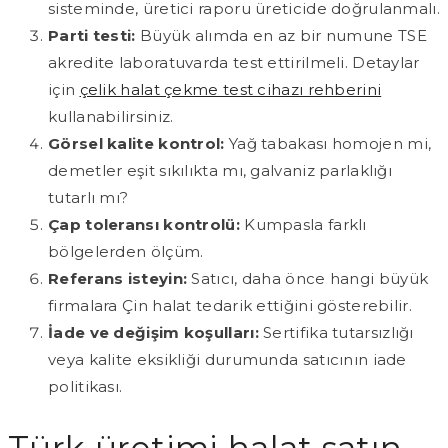
sisteminde, üretici raporu üreticide doğrulanmalı.
Parti testi:
Büyük alımda en az bir numune TSE
akredite laboratuvarda test ettirilmeli. Detaylar
için
çelik halat çekme test cihazı rehberini
kullanabilirsiniz.
Görsel kalite kontrol:
Yağ tabakası homojen mi,
demetler eşit sıkılıkta mı, galvaniz parlaklığı
tutarlı mı?
Çap toleransı kontrolü:
Kumpasla farklı
bölgelerden ölçüm.
Referans isteyin:
Satıcı, daha önce hangi büyük
firmalara Çin halat tedarik ettiğini gösterebilir.
İade ve değişim koşulları:
Sertifika tutarsızlığı
veya kalite eksikliği durumunda satıcının iade
politikası.