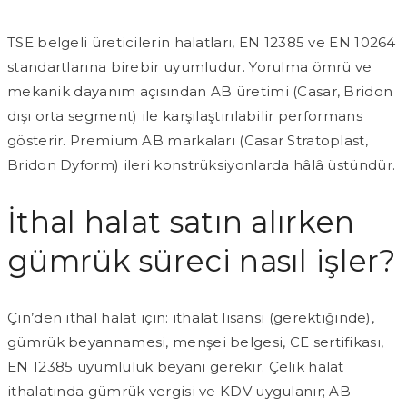
TSE belgeli üreticilerin halatları, EN 12385 ve EN 10264
standartlarına birebir uyumludur. Yorulma ömrü ve
mekanik dayanım açısından AB üretimi (Casar, Bridon
dışı orta segment) ile karşılaştırılabilir performans
gösterir. Premium AB markaları (Casar Stratoplast,
Bridon Dyform) ileri konstrüksiyonlarda hâlâ üstündür.
İthal halat satın alırken
gümrük süreci nasıl işler?
Çin’den ithal halat için: ithalat lisansı (gerektiğinde),
gümrük beyannamesi, menşei belgesi, CE sertifikası,
EN 12385 uyumluluk beyanı gerekir. Çelik halat
ithalatında gümrük vergisi ve KDV uygulanır; AB