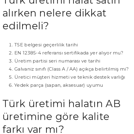
Türk üretimi halat satın
alırken nelere dikkat
edilmeli?
TSE belgesi geçerlilik tarihi
EN 12385-4 referansı sertifikada yer alıyor mu?
Üretim partisi seri numarası ve tarihi
Galvaniz sınıfı (Class A / AA) açıkça belirtilmiş mi?
Üretici müşteri hizmeti ve teknik destek varlığı
Yedek parça (sapan, aksesuar) uyumu
Türk üretimi halatın AB
üretimine göre kalite
farkı var mı?