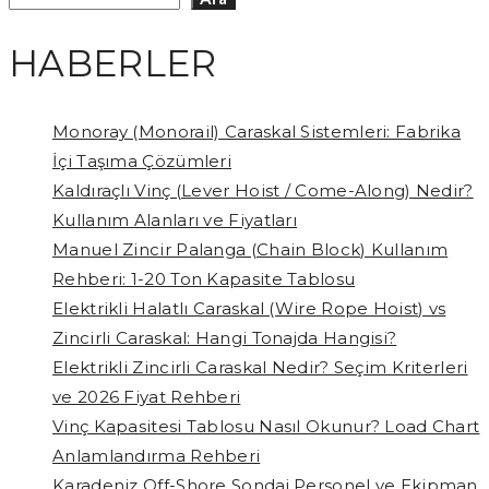
HABERLER
Monoray (Monorail) Caraskal Sistemleri: Fabrika
İçi Taşıma Çözümleri
Kaldıraçlı Vinç (Lever Hoist / Come-Along) Nedir?
Kullanım Alanları ve Fiyatları
Manuel Zincir Palanga (Chain Block) Kullanım
Rehberi: 1-20 Ton Kapasite Tablosu
Elektrikli Halatlı Caraskal (Wire Rope Hoist) vs
Zincirli Caraskal: Hangi Tonajda Hangisi?
Elektrikli Zincirli Caraskal Nedir? Seçim Kriterleri
ve 2026 Fiyat Rehberi
Vinç Kapasitesi Tablosu Nasıl Okunur? Load Chart
Anlamlandırma Rehberi
Karadeniz Off-Shore Sondaj Personel ve Ekipman