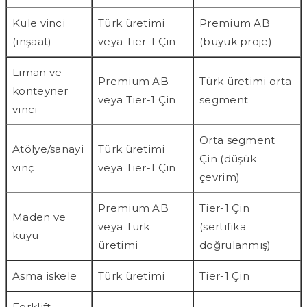
Kule vinci
Türk üretimi
Premium AB
(inşaat)
veya Tier-1 Çin
(büyük proje)
Liman ve
Premium AB
Türk üretimi orta
konteyner
veya Tier-1 Çin
segment
vinci
Orta segment
Atölye/sanayi
Türk üretimi
Çin (düşük
vinç
veya Tier-1 Çin
çevrim)
Premium AB
Tier-1 Çin
Maden ve
veya Türk
(sertifika
kuyu
üretimi
doğrulanmış)
Asma iskele
Türk üretimi
Tier-1 Çin
Forklift,