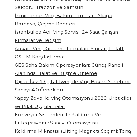
Sektörü: Trabzon ve Samsun
İzmir Liman Vinç Bakım Firmaları: Aliağa,
Bornova, Çeşme Rehberi
İstanbul’da Acil Vinç Servisi: 24 Saat Çalışan
Firmalar ve İletişim
Ankara Vinç Kiralama Firmaları: Sincan, Polatlı,
OSTİM Karşılaştırması
GES Saha Bakım Operasyonları: Güneş Paneli
Alanında Halat ve Düşme Önleme
Dijital İkiz (Digital Twin) ile Vinç Bakım Yönetimi:
Sanayi 4.0 Örnekleri
Yapay Zeka ile Vinç Otomasyonu 2026: Üreticiler
ve Pilot Uygulamalar
Konveyör Sistemleri ile Kaldırma Vinci
Entegrasyonu: Sanayi Otomasyonu
Kaldırma Mıknatısı (Lifting Magnet) Seçimi: Tonaj