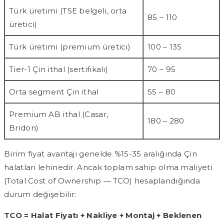
Türk üretimi (TSE belgeli, orta
85 – 110
üretici)
Türk üretimi (premium üretici)
100 – 135
Tier-1 Çin ithal (sertifikalı)
70 – 95
Orta segment Çin ithal
55 – 80
Premium AB ithal (Casar,
180 – 280
Bridon)
Birim fiyat avantajı genelde %15-35 aralığında Çin
halatları lehinedir. Ancak toplam sahip olma maliyeti
(Total Cost of Ownership — TCO) hesaplandığında
durum değişebilir:
TCO = Halat Fiyatı + Nakliye + Montaj + Beklenen