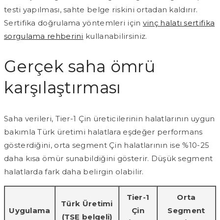
testi yapılması, sahte belge riskini ortadan kaldırır.
Sertifika doğrulama yöntemleri için
vinç halatı sertifika
sorgulama rehberini
kullanabilirsiniz.
Gerçek saha ömrü
karşılaştırması
Saha verileri, Tier-1 Çin üreticilerinin halatlarının uygun
bakımla Türk üretimi halatlara eşdeğer performans
gösterdiğini, orta segment Çin halatlarının ise %10-25
daha kısa ömür sunabildiğini gösterir. Düşük segment
halatlarda fark daha belirgin olabilir.
Tier-1
Orta
Türk Üretimi
Uygulama
Çin
Segment
(TSE belgeli)