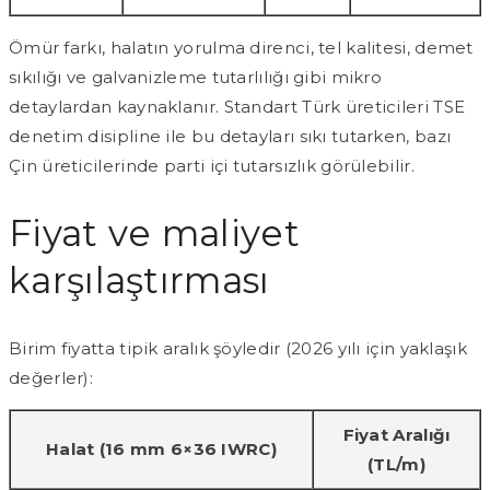
Ömür farkı, halatın yorulma direnci, tel kalitesi, demet
sıkılığı ve galvanizleme tutarlılığı gibi mikro
detaylardan kaynaklanır. Standart Türk üreticileri TSE
denetim disipline ile bu detayları sıkı tutarken, bazı
Çin üreticilerinde parti içi tutarsızlık görülebilir.
Fiyat ve maliyet
karşılaştırması
Birim fiyatta tipik aralık şöyledir (2026 yılı için yaklaşık
değerler):
Fiyat Aralığı
Halat (16 mm 6×36 IWRC)
(TL/m)