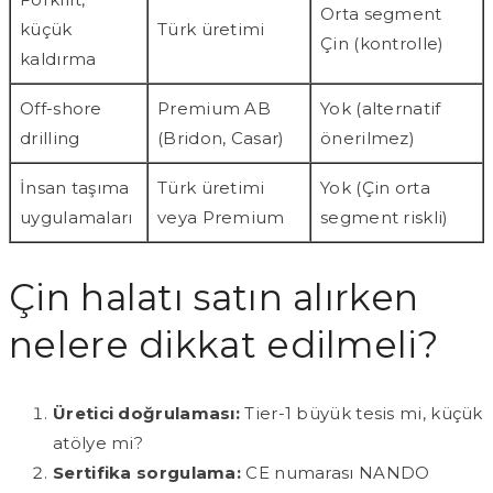
Orta segment
küçük
Türk üretimi
Çin (kontrolle)
kaldırma
Off-shore
Premium AB
Yok (alternatif
drilling
(Bridon, Casar)
önerilmez)
İnsan taşıma
Türk üretimi
Yok (Çin orta
uygulamaları
veya Premium
segment riskli)
Çin halatı satın alırken
nelere dikkat edilmeli?
Üretici doğrulaması:
Tier-1 büyük tesis mi, küçük
atölye mi?
Sertifika sorgulama:
CE numarası NANDO