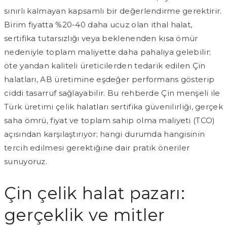
sınırlı kalmayan kapsamlı bir değerlendirme gerektirir.
Birim fiyatta %20-40 daha ucuz olan ithal halat,
sertifika tutarsızlığı veya beklenenden kısa ömür
nedeniyle toplam maliyette daha pahalıya gelebilir;
öte yandan kaliteli üreticilerden tedarik edilen Çin
halatları, AB üretimine eşdeğer performans gösterip
ciddi tasarruf sağlayabilir. Bu rehberde Çin menşeli ile
Türk üretimi çelik halatları sertifika güvenilirliği, gerçek
saha ömrü, fiyat ve toplam sahip olma maliyeti (TCO)
açısından karşılaştırıyor; hangi durumda hangisinin
tercih edilmesi gerektiğine dair pratik öneriler
sunuyoruz.
Çin çelik halat pazarı:
gerçeklik ve mitler