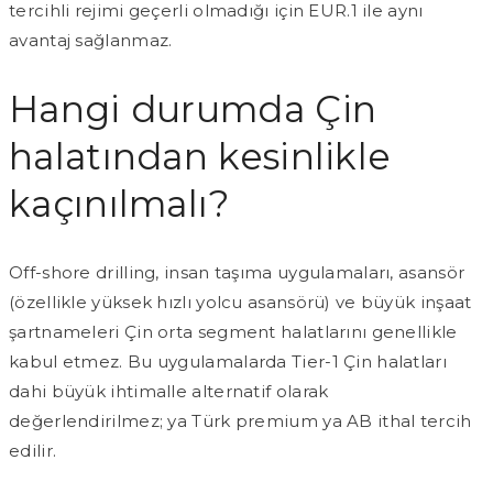
tercihli rejimi geçerli olmadığı için EUR.1 ile aynı
avantaj sağlanmaz.
Hangi durumda Çin
halatından kesinlikle
kaçınılmalı?
Off-shore drilling, insan taşıma uygulamaları, asansör
(özellikle yüksek hızlı yolcu asansörü) ve büyük inşaat
şartnameleri Çin orta segment halatlarını genellikle
kabul etmez. Bu uygulamalarda Tier-1 Çin halatları
dahi büyük ihtimalle alternatif olarak
değerlendirilmez; ya Türk premium ya AB ithal tercih
edilir.