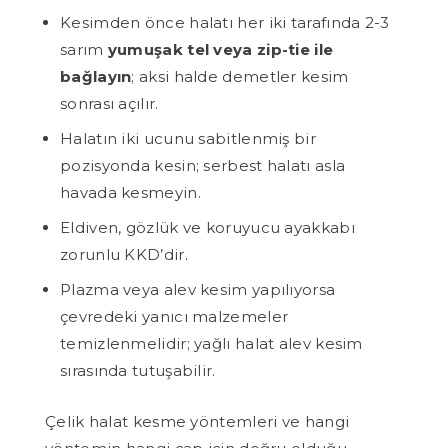
Kesimden önce halatı her iki tarafında 2-3
sarım
yumuşak tel veya zip-tie ile
bağlayın
; aksi halde demetler kesim
sonrası açılır.
Halatın iki ucunu sabitlenmiş bir
pozisyonda kesin; serbest halatı asla
havada kesmeyin.
Eldiven, gözlük ve koruyucu ayakkabı
zorunlu KKD’dir.
Plazma veya alev kesim yapılıyorsa
çevredeki yanıcı malzemeler
temizlenmelidir; yağlı halat alev kesim
sırasında tutuşabilir.
Çelik halat kesme yöntemleri ve hangi