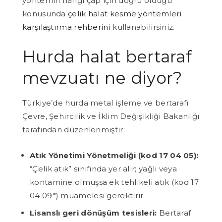
yöntemin hangi çap için doğru olduğu
konusunda
çelik halat kesme yöntemleri
karşılaştırma rehberini
kullanabilirsiniz.
Hurda halat bertaraf
mevzuatı ne diyor?
Türkiye’de hurda metal işleme ve bertarafı
Çevre, Şehircilik ve İklim Değişikliği Bakanlığı
tarafından düzenlenmiştir:
Atık Yönetimi Yönetmeliği (kod 17 04 05):
“Çelik atık” sınıfında yer alır; yağlı veya
kontamine olmuşsa ek tehlikeli atık (kod 17
04 09*) muamelesi gerektirir.
Lisanslı geri dönüşüm tesisleri:
Bertaraf