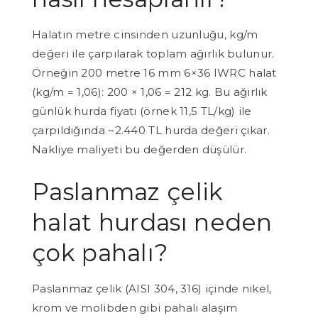
Halatın metre cinsinden uzunluğu, kg/m
değeri ile çarpılarak toplam ağırlık bulunur.
Örneğin 200 metre 16 mm 6×36 IWRC halat
(kg/m = 1,06): 200 × 1,06 = 212 kg. Bu ağırlık
günlük hurda fiyatı (örnek 11,5 TL/kg) ile
çarpıldığında ~2.440 TL hurda değeri çıkar.
Nakliye maliyeti bu değerden düşülür.
Paslanmaz çelik
halat hurdası neden
çok pahalı?
Paslanmaz çelik (AISI 304, 316) içinde nikel,
krom ve molibden gibi pahalı alaşım