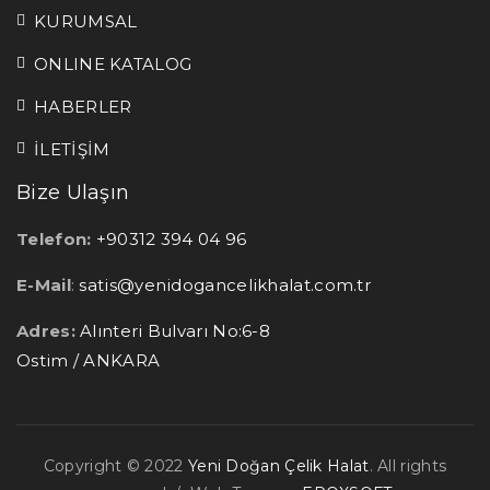
KURUMSAL
ONLINE KATALOG
HABERLER
İLETİŞİM
Bize Ulaşın
Telefon:
+90312 394 04 96
E-Mail
:
satis@yenidogancelikhalat.com.tr
Adres:
Alınteri Bulvarı No:6-8
Ostim / ANKARA
Copyright © 2022
Yeni Doğan Çelik Halat
. All rights