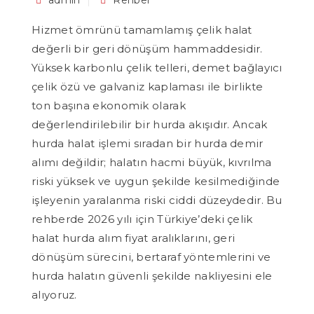
admin
Rehber
Hizmet ömrünü tamamlamış çelik halat
değerli bir geri dönüşüm hammaddesidir.
Yüksek karbonlu çelik telleri, demet bağlayıcı
çelik özü ve galvaniz kaplaması ile birlikte
ton başına ekonomik olarak
değerlendirilebilir bir hurda akışıdır. Ancak
hurda halat işlemi sıradan bir hurda demir
alımı değildir; halatın hacmi büyük, kıvrılma
riski yüksek ve uygun şekilde kesilmediğinde
işleyenin yaralanma riski ciddi düzeydedir. Bu
rehberde 2026 yılı için Türkiye’deki çelik
halat hurda alım fiyat aralıklarını, geri
dönüşüm sürecini, bertaraf yöntemlerini ve
hurda halatın güvenli şekilde nakliyesini ele
alıyoruz.