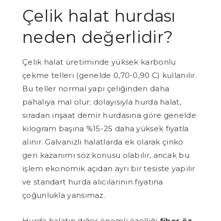
Çelik halat hurdası
neden değerlidir?
Çelik halat üretiminde yüksek karbonlu
çekme telleri (genelde 0,70-0,90 C) kullanılır.
Bu teller normal yapı çeliğinden daha
pahalıya mal olur; dolayısıyla hurda halat,
sıradan inşaat demir hurdasına göre genelde
kilogram başına %15-25 daha yüksek fiyatla
alınır. Galvanizli halatlarda ek olarak çinko
geri kazanımı söz konusu olabilir, ancak bu
işlem ekonomik açıdan ayrı bir tesiste yapılır
ve standart hurda alıcılarının fiyatına
çoğunlukla yansımaz.
Hurda halatın diğer önemli özelliği
fiber öz