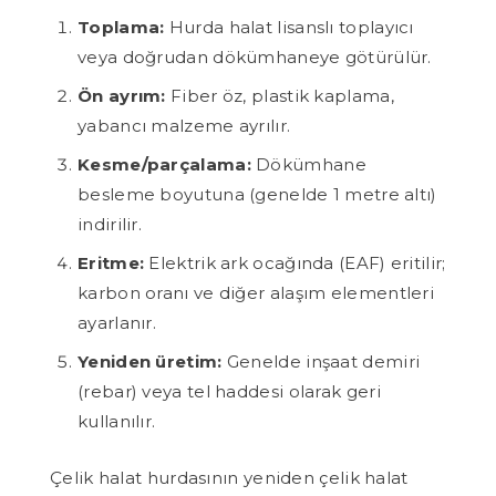
Toplama:
Hurda halat lisanslı toplayıcı
veya doğrudan dökümhaneye götürülür.
Ön ayrım:
Fiber öz, plastik kaplama,
yabancı malzeme ayrılır.
Kesme/parçalama:
Dökümhane
besleme boyutuna (genelde 1 metre altı)
indirilir.
Eritme:
Elektrik ark ocağında (EAF) eritilir;
karbon oranı ve diğer alaşım elementleri
ayarlanır.
Yeniden üretim:
Genelde inşaat demiri
(rebar) veya tel haddesi olarak geri
kullanılır.
Çelik halat hurdasının yeniden çelik halat