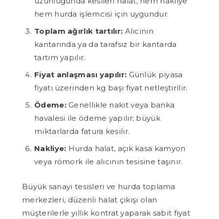
uzunluğunda kesilen halat, hem nakliye
hem hurda işlemcisi için uygundur.
Toplam ağırlık tartılır:
Alıcının
kantarında ya da tarafsız bir kantarda
tartım yapılır.
Fiyat anlaşması yapılır:
Günlük piyasa
fiyatı üzerinden kg başı fiyat netleştirilir.
Ödeme:
Genellikle nakit veya banka
havalesi ile ödeme yapılır; büyük
miktarlarda fatura kesilir.
Nakliye:
Hurda halat, açık kasa kamyon
veya römork ile alıcının tesisine taşınır.
Büyük sanayi tesisleri ve hurda toplama
merkezleri, düzenli halat çıkışı olan
müşterilerle yıllık kontrat yaparak sabit fiyat