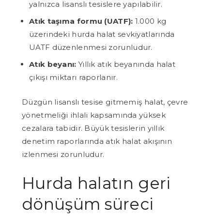
yalnızca lisanslı tesislere yapılabilir.
Atık taşıma formu (UATF):
1.000 kg
üzerindeki hurda halat sevkiyatlarında
UATF düzenlenmesi zorunludur.
Atık beyanı:
Yıllık atık beyanında halat
çıkışı miktarı raporlanır.
Düzgün lisanslı tesise gitmemiş halat, çevre
yönetmeliği ihlali kapsamında yüksek
cezalara tabidir. Büyük tesislerin yıllık
denetim raporlarında atık halat akışının
izlenmesi zorunludur.
Hurda halatın geri
dönüşüm süreci