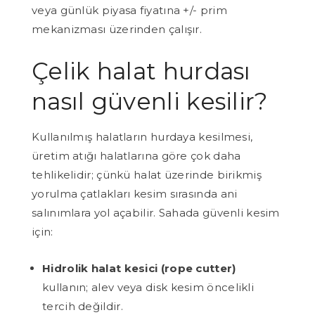
veya günlük piyasa fiyatına +/- prim
mekanizması üzerinden çalışır.
Çelik halat hurdası
nasıl güvenli kesilir?
Kullanılmış halatların hurdaya kesilmesi,
üretim atığı halatlarına göre çok daha
tehlikelidir; çünkü halat üzerinde birikmiş
yorulma çatlakları kesim sırasında ani
salınımlara yol açabilir. Sahada güvenli kesim
için:
Hidrolik halat kesici (rope cutter)
kullanın; alev veya disk kesim öncelikli
tercih değildir.