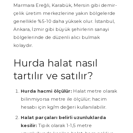
Marmara Ereğli, Karabük, Mersin gibi demir-
çelik üretim merkezlerine yakın bölgelerde
genellikle %5-10 daha yüksek olur. İstanbul,
Ankara, İzmir gibi büyük şehirlerin sanayi
bölgelerinde de düzenli alıcı bulmak
kolaydır.
Hurda halat nasıl
tartılır ve satılır?
Hurda hacmi ölçülür:
Halat metre olarak
bilinmiyorsa metre ile ölçülür; hacim
hesabı için kg/m değeri kullanılabilir.
Halat parçaları belirli uzunluklarda
kesilir:
Tipik olarak 1-1,5 metre