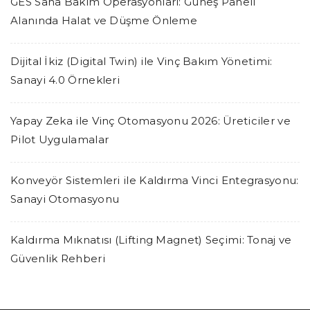
GES Saha Bakım Operasyonları: Güneş Paneli
Alanında Halat ve Düşme Önleme
Dijital İkiz (Digital Twin) ile Vinç Bakım Yönetimi:
Sanayi 4.0 Örnekleri
Yapay Zeka ile Vinç Otomasyonu 2026: Üreticiler ve
Pilot Uygulamalar
Konveyör Sistemleri ile Kaldırma Vinci Entegrasyonu:
Sanayi Otomasyonu
Kaldırma Mıknatısı (Lifting Magnet) Seçimi: Tonaj ve
Güvenlik Rehberi