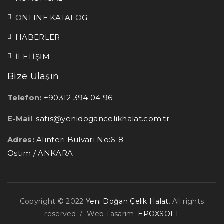
ONLINE KATALOG
HABERLER
İLETİŞİM
Bize Ulaşın
Telefon:
+90312 394 04 96
E-Mail
:
satis@yenidogancelikhalat.com.tr
Adres:
Alınteri Bulvarı No:6-8
Ostim / ANKARA
Copyright © 2022
Yeni Doğan Çelik Halat
. All rights
reserved. / Web Tasarım:
EPOXSOFT