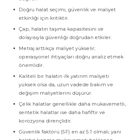
Doğru halat seçimi, güvenlik ve maliyet
etkinliği için kritiktir.
Çap, halatın taşıma kapasitesini ve
dolayısıyla güvenliği doğrudan etkiler.
Metraj arttıkça maliyet yükselir;
operasyonel ihtiyaçları doğru analiz etmek
önemlidir.
Kaliteli bir halatın ilk yatırım maliyeti
yüksek olsa da, uzun vadede bakım ve
değişim maliyetlerini düşürür.
Çelik halatlar genellikle daha mukavemetli,
sentetik halatlar ise daha hafiftir ve
korozyona dirençlidir.
Güvenlik faktörü (SF) en az 5:1 olmalı, yani