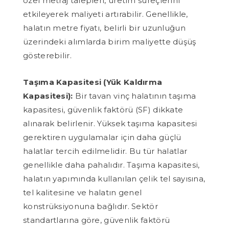
özel metraj talepleri, üretim süreçlerini
etkileyerek maliyeti artırabilir. Genellikle,
halatın metre fiyatı, belirli bir uzunluğun
üzerindeki alımlarda birim maliyette düşüş
gösterebilir.
Taşıma Kapasitesi (Yük Kaldırma
Kapasitesi):
Bir tavan vinç halatının taşıma
kapasitesi, güvenlik faktörü (SF) dikkate
alınarak belirlenir. Yüksek taşıma kapasitesi
gerektiren uygulamalar için daha güçlü
halatlar tercih edilmelidir. Bu tür halatlar
genellikle daha pahalıdır. Taşıma kapasitesi,
halatın yapımında kullanılan çelik tel sayısına,
tel kalitesine ve halatın genel
konstrüksiyonuna bağlıdır. Sektör
standartlarına göre, güvenlik faktörü