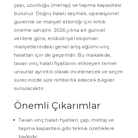
çapı, uzunluğu (metrajı) ve taşıma kapasitesi
bulunur. Doğru halatı seçmek, operasyonel
güvenlik ve maliyet etkinliği için kritik
öneme sahiptir. 2026 yılına ait güncel
verilere göre, endüstriyel ekipman
maliyetlerindeki genel artış eğilimi vinç
halatları için de geçerlidir. Bu makalede,
tavan vinç halatı fiyatlarını etkileyen temel
unsurlar ayrıntılı olarak incelenecek ve seçim
sürecinizde size rehberlik edecek bilgiler
sunulacaktır.
Önemli Çıkarımlar
Tavan vinç halatı fiyatları; çap, metraj ve
taşıma kapasitesi gibi teknik özelliklere
bağlıdır.