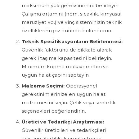
maksimum yük gereksinimini belirleyin.
Çalışma ortamını (nem, sıcaklık, kimyasal
maruziyet vb.) ve vinç sisteminizin teknik
özelliklerini göz önünde bulundurun.
Teknik Spesifikasyonların Belirlenmesi:
Güvenlik faktörünü de dikkate alarak
gerekli taşıma kapasitesini belirleyin.
Minimum kopma mukavemetini ve
uygun halat çapını saptayın.
Malzeme Seçimi:
Operasyonel
gereksinimlerinize en uygun halat
malzemesini seçin. Çelik veya sentetik
seçenekleri değerlendirin.
Üretici ve Tedarikçi Araştırması:
Güvenilir üreticileri ve tedarikçileri
araştırın. Sertifikalı ürünler tercih