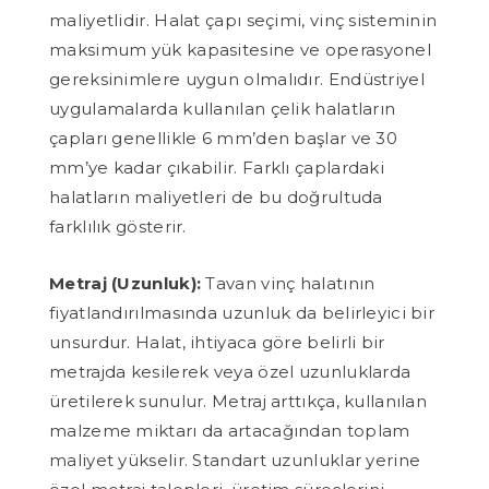
maliyetlidir. Halat çapı seçimi, vinç sisteminin
maksimum yük kapasitesine ve operasyonel
gereksinimlere uygun olmalıdır. Endüstriyel
uygulamalarda kullanılan çelik halatların
çapları genellikle 6 mm’den başlar ve 30
mm’ye kadar çıkabilir. Farklı çaplardaki
halatların maliyetleri de bu doğrultuda
farklılık gösterir.
Metraj (Uzunluk):
Tavan vinç halatının
fiyatlandırılmasında uzunluk da belirleyici bir
unsurdur. Halat, ihtiyaca göre belirli bir
metrajda kesilerek veya özel uzunluklarda
üretilerek sunulur. Metraj arttıkça, kullanılan
malzeme miktarı da artacağından toplam
maliyet yükselir. Standart uzunluklar yerine