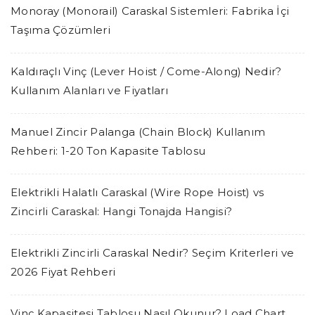
Monoray (Monorail) Caraskal Sistemleri: Fabrika İçi
Taşıma Çözümleri
Kaldıraçlı Vinç (Lever Hoist / Come-Along) Nedir?
Kullanım Alanları ve Fiyatları
Manuel Zincir Palanga (Chain Block) Kullanım
Rehberi: 1-20 Ton Kapasite Tablosu
Elektrikli Halatlı Caraskal (Wire Rope Hoist) vs
Zincirli Caraskal: Hangi Tonajda Hangisi?
Elektrikli Zincirli Caraskal Nedir? Seçim Kriterleri ve
2026 Fiyat Rehberi
Vinç Kapasitesi Tablosu Nasıl Okunur? Load Chart