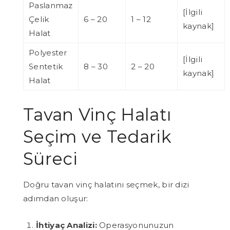
Paslanmaz
[İlgili
Çelik
6 – 20
1 – 12
kaynak]
Halat
Polyester
[İlgili
Sentetik
8 – 30
2 – 20
kaynak]
Halat
Tavan Vinç Halatı
Seçim ve Tedarik
Süreci
Doğru tavan vinç halatını seçmek, bir dizi
adımdan oluşur:
İhtiyaç Analizi:
Operasyonunuzun