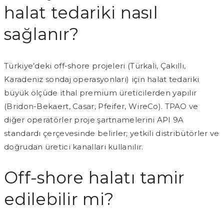
halat tedariki nasıl
sağlanır?
Türkiye’deki off-shore projeleri (Türkali, Çakıllı,
Karadeniz sondaj operasyonları) için halat tedariki
büyük ölçüde ithal premium üreticilerden yapılır
(Bridon-Bekaert, Casar, Pfeifer, WireCo). TPAO ve
diğer operatörler proje şartnamelerini API 9A
standardı çerçevesinde belirler; yetkili distribütörler ve
doğrudan üretici kanalları kullanılır.
Off-shore halatı tamir
edilebilir mi?