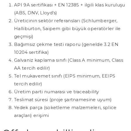
API 9A sertifikası + EN 12385 + ilgili klas kuruluşu
(ABS, DNV, Lloyd’s)
Üreticinin sektör referansları (Schlumberger,
Halliburton, Saipem gibi büyük operatörler ile
geçmişi)
Bağımsız çekme testi raporu (genelde 3.2 EN
10204 sertifika)
Galvaniz kaplama sınıfı (Class A minimum, Class
AA tercih edilir)
Tel mukavemet sınıfı (EIPS minimum, EEIPS
tercih edilir)
Üretim parti numarası ve traceability
Teslimat süresi (proje şartnamesine uyum)
Yedek parça (soketleme malzemeleri, splice
araçları) erişimi