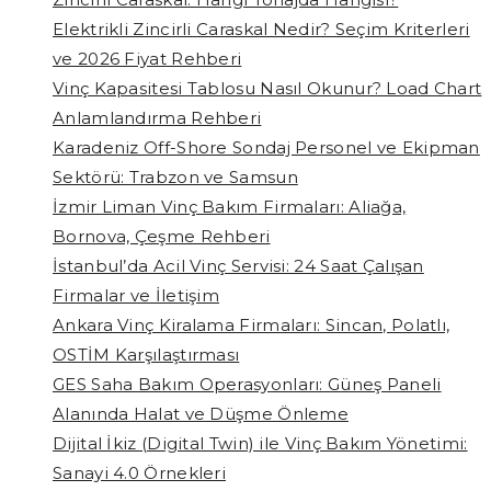
Elektrikli Zincirli Caraskal Nedir? Seçim Kriterleri
ve 2026 Fiyat Rehberi
Vinç Kapasitesi Tablosu Nasıl Okunur? Load Chart
Anlamlandırma Rehberi
Karadeniz Off-Shore Sondaj Personel ve Ekipman
Sektörü: Trabzon ve Samsun
İzmir Liman Vinç Bakım Firmaları: Aliağa,
Bornova, Çeşme Rehberi
İstanbul’da Acil Vinç Servisi: 24 Saat Çalışan
Firmalar ve İletişim
Ankara Vinç Kiralama Firmaları: Sincan, Polatlı,
OSTİM Karşılaştırması
GES Saha Bakım Operasyonları: Güneş Paneli
Alanında Halat ve Düşme Önleme
Dijital İkiz (Digital Twin) ile Vinç Bakım Yönetimi:
Sanayi 4.0 Örnekleri