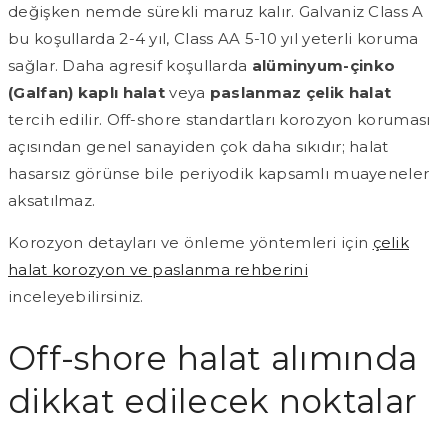
değişken nemde sürekli maruz kalır. Galvaniz Class A
bu koşullarda 2-4 yıl, Class AA 5-10 yıl yeterli koruma
sağlar. Daha agresif koşullarda
alüminyum-çinko
(Galfan) kaplı halat
veya
paslanmaz çelik halat
tercih edilir. Off-shore standartları korozyon koruması
açısından genel sanayiden çok daha sıkıdır; halat
hasarsız görünse bile periyodik kapsamlı muayeneler
aksatılmaz.
Korozyon detayları ve önleme yöntemleri için
çelik
halat korozyon ve paslanma rehberini
inceleyebilirsiniz.
Off-shore halat alımında
dikkat edilecek noktalar