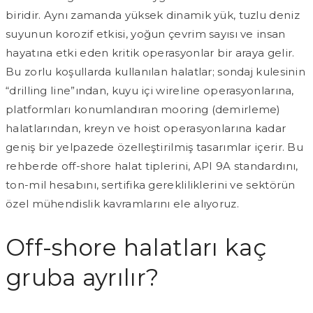
biridir. Aynı zamanda yüksek dinamik yük, tuzlu deniz
suyunun korozif etkisi, yoğun çevrim sayısı ve insan
hayatına etki eden kritik operasyonlar bir araya gelir.
Bu zorlu koşullarda kullanılan halatlar; sondaj kulesinin
“drilling line”ından, kuyu içi wireline operasyonlarına,
platformları konumlandıran mooring (demirleme)
halatlarından, kreyn ve hoist operasyonlarına kadar
geniş bir yelpazede özelleştirilmiş tasarımlar içerir. Bu
rehberde off-shore halat tiplerini, API 9A standardını,
ton-mil hesabını, sertifika gerekliliklerini ve sektörün
özel mühendislik kavramlarını ele alıyoruz.
Off-shore halatları kaç
gruba ayrılır?