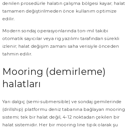
denilen prosedürle halatın çalışma bölgesi kayar; halat
tamamen değiştirilmeden önce kullanım optimize
edilir.
Modern sondaj operasyonlarında ton-mil takibi
otomatik sayıcılar veya rig yazılımı tarafından sürekli
izlenir; halat değişim zamanı saha verisiyle önceden
tahmin edilir.
Mooring (demirleme)
halatları
Yarı dalgıç (semi-submersible) ve sondaj gemilerinde
(drillship) platformu deniz tabanına bağlayan mooring
sistemi; tek bir halat değil, 4-12 noktadan çekilen bir
halat sistemidir. Her bir mooring line tipik olarak şu