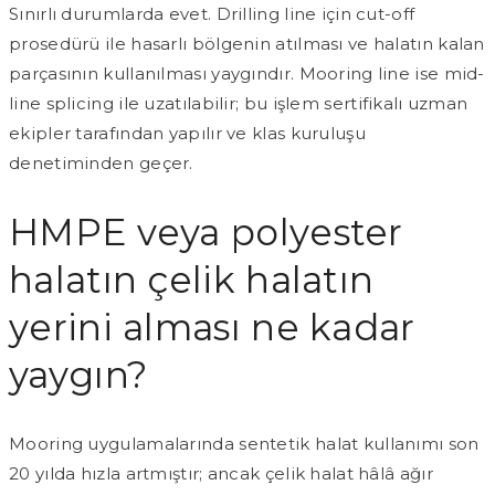
Sınırlı durumlarda evet. Drilling line için cut-off
prosedürü ile hasarlı bölgenin atılması ve halatın kalan
parçasının kullanılması yaygındır. Mooring line ise mid-
line splicing ile uzatılabilir; bu işlem sertifikalı uzman
ekipler tarafından yapılır ve klas kuruluşu
denetiminden geçer.
HMPE veya polyester
halatın çelik halatın
yerini alması ne kadar
yaygın?
Mooring uygulamalarında sentetik halat kullanımı son
20 yılda hızla artmıştır; ancak çelik halat hâlâ ağır