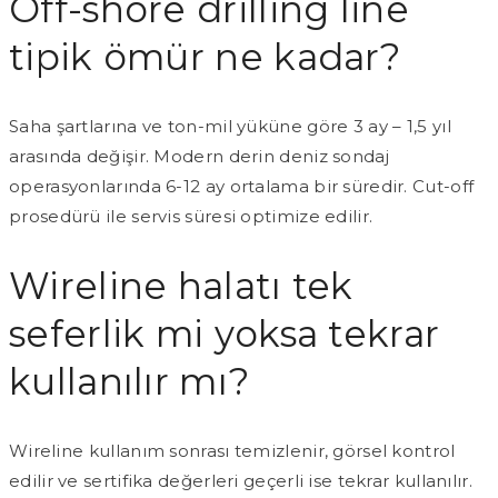
Off-shore drilling line
tipik ömür ne kadar?
Saha şartlarına ve ton-mil yüküne göre 3 ay – 1,5 yıl
arasında değişir. Modern derin deniz sondaj
operasyonlarında 6-12 ay ortalama bir süredir. Cut-off
prosedürü ile servis süresi optimize edilir.
Wireline halatı tek
seferlik mi yoksa tekrar
kullanılır mı?
Wireline kullanım sonrası temizlenir, görsel kontrol
edilir ve sertifika değerleri geçerli ise tekrar kullanılır.