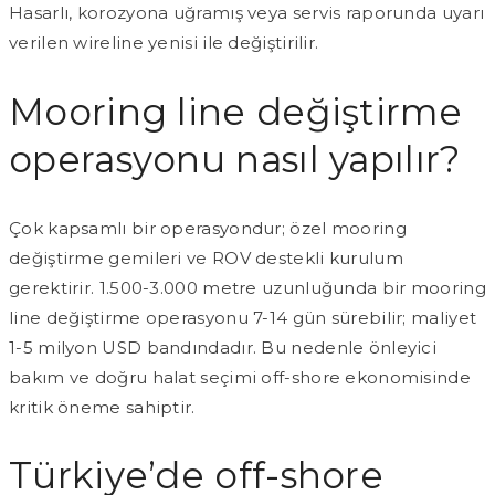
Hasarlı, korozyona uğramış veya servis raporunda uyarı
verilen wireline yenisi ile değiştirilir.
Mooring line değiştirme
operasyonu nasıl yapılır?
Çok kapsamlı bir operasyondur; özel mooring
değiştirme gemileri ve ROV destekli kurulum
gerektirir. 1.500-3.000 metre uzunluğunda bir mooring
line değiştirme operasyonu 7-14 gün sürebilir; maliyet
1-5 milyon USD bandındadır. Bu nedenle önleyici
bakım ve doğru halat seçimi off-shore ekonomisinde
kritik öneme sahiptir.
Türkiye’de off-shore