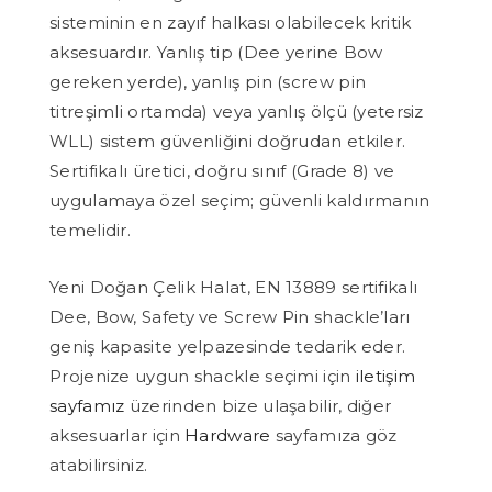
sisteminin en zayıf halkası olabilecek kritik
aksesuardır. Yanlış tip (Dee yerine Bow
gereken yerde), yanlış pin (screw pin
titreşimli ortamda) veya yanlış ölçü (yetersiz
WLL) sistem güvenliğini doğrudan etkiler.
Sertifikalı üretici, doğru sınıf (Grade 8) ve
uygulamaya özel seçim; güvenli kaldırmanın
temelidir.
Yeni Doğan Çelik Halat, EN 13889 sertifikalı
Dee, Bow, Safety ve Screw Pin shackle’ları
geniş kapasite yelpazesinde tedarik eder.
Projenize uygun shackle seçimi için
iletişim
sayfamız
üzerinden bize ulaşabilir, diğer
aksesuarlar için
Hardware
sayfamıza göz
atabilirsiniz.