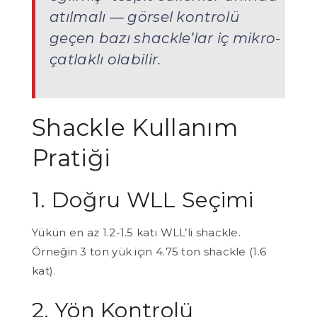
atılmalı — görsel kontrolü
geçen bazı shackle’lar iç mikro-
çatlaklı olabilir.
Shackle Kullanım
Pratiği
1. Doğru WLL Seçimi
Yükün en az 1.2-1.5 katı WLL’li shackle.
Örneğin 3 ton yük için 4.75 ton shackle (1.6
kat).
2. Yön Kontrolü