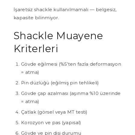
İşaretsiz shackle kullanılmamalı — belgesiz,
kapasite bilinmiyor.
Shackle Muayene
Kriterleri
Gövde eğilmesi (%5’ten fazla deformasyon
= atma)
Pin düzlüğü (eğilmiş pin tehlikeli)
Gövde çap azalması (aşınma %10 üzerinde
= atma)
Çatlak (görsel veya MT testi)
Korozyon ve pas (yapısal)
Gövde ve pin dişi durumu