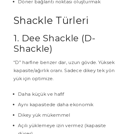
Döner bağlantı noktası oluşturmak
Shackle Türleri
1. Dee Shackle (D-
Shackle)
“D” harfine benzer dar, uzun gövde. Yüksek
kapasite/ağırlık oranı. Sadece dikey tek yön
yük için optimize.
Daha küçük ve hafif
Aynı kapasitede daha ekonomik
Dikey yük mükemmel
Açılı yüklemeye izin vermez (kapasite
düşer)