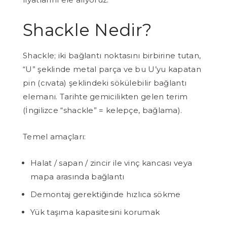
Shackle Nedir?
Shackle; iki bağlantı noktasını birbirine tutan,
“U” şeklinde metal parça ve bu U’yu kapatan
pin (cıvata) şeklindeki sökülebilir bağlantı
elemanı. Tarihte gemicilikten gelen terim
(İngilizce “shackle” = kelepçe, bağlama).
Temel amaçları:
Halat / sapan / zincir ile vinç kancası veya
mapa arasında bağlantı
Demontaj gerektiğinde hızlıca sökme
Yük taşıma kapasitesini korumak