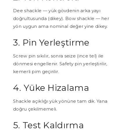
Dee shackle — yük gövdenin arka yayı
doğrultusunda (dikey). Bow shackle — her
yön uygun ama nominal değer yine dikey.
3. Pin Yerleştirme
Screw pin sıkılır, sonra seize (ince tel) ile
dönmesi engellenir. Safety pin yerleştirilir,
kemerli pim geçirilir.
4. Yüke Hizalama
Shackle açıklığı yük yönüne tam dik. Yana
doğru çekilmemeli.
5. Test Kaldırma