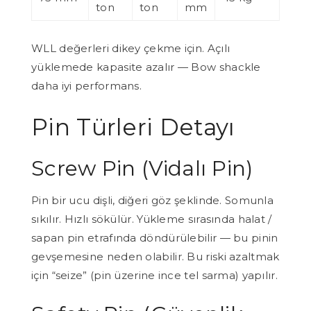
ton
ton
mm
WLL değerleri dikey çekme için. Açılı
yüklemede kapasite azalır — Bow shackle
daha iyi performans.
Pin Türleri Detayı
Screw Pin (Vidalı Pin)
Pin bir ucu dişli, diğeri göz şeklinde. Somunla
sıkılır. Hızlı sökülür. Yükleme sırasında halat /
sapan pin etrafında döndürülebilir — bu pinin
gevşemesine neden olabilir. Bu riski azaltmak
için “seize” (pin üzerine ince tel sarma) yapılır.