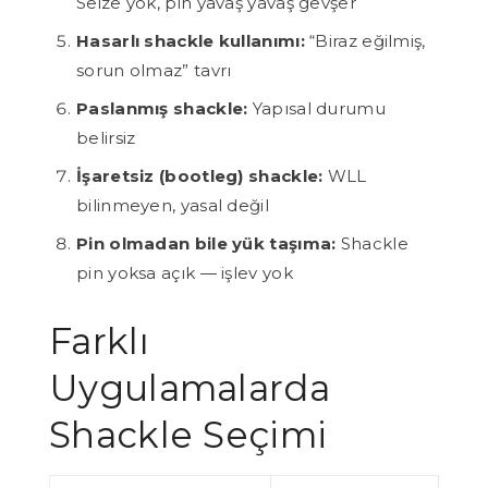
Seize yok, pin yavaş yavaş gevşer
Hasarlı shackle kullanımı:
“Biraz eğilmiş,
sorun olmaz” tavrı
Paslanmış shackle:
Yapısal durumu
belirsiz
İşaretsiz (bootleg) shackle:
WLL
bilinmeyen, yasal değil
Pin olmadan bile yük taşıma:
Shackle
pin yoksa açık — işlev yok
Farklı
Uygulamalarda
Shackle Seçimi