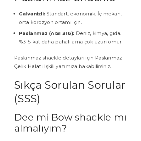
Galvanizli:
Standart, ekonomik. İç mekan,
orta korozyon ortamı için.
Paslanmaz (AISI 316):
Deniz, kimya, gıda.
%3-5 kat daha pahalı ama çok uzun ömür.
Paslanmaz shackle detayları için
Paslanmaz
Çelik Halat
ilişkili yazımıza bakabilirsiniz.
Sıkça Sorulan Sorular
(SSS)
Dee mi Bow shackle mı
almalıyım?