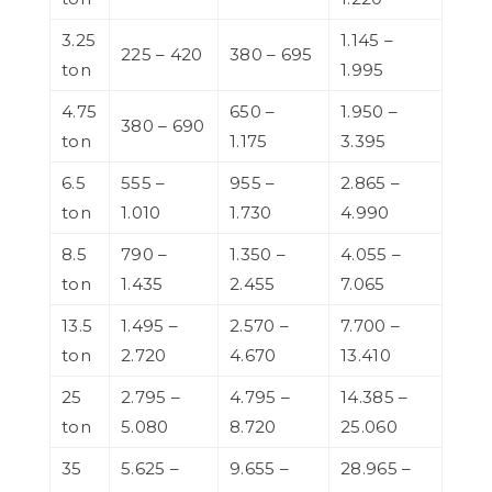
3.25
1.145 –
225 – 420
380 – 695
ton
1.995
4.75
650 –
1.950 –
380 – 690
ton
1.175
3.395
6.5
555 –
955 –
2.865 –
ton
1.010
1.730
4.990
8.5
790 –
1.350 –
4.055 –
ton
1.435
2.455
7.065
13.5
1.495 –
2.570 –
7.700 –
ton
2.720
4.670
13.410
25
2.795 –
4.795 –
14.385 –
ton
5.080
8.720
25.060
35
5.625 –
9.655 –
28.965 –