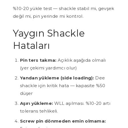
%10-20 yükle test — shackle stabil mi, gevşek
değil mi, pin yerinde mi kontrol.
Yaygın Shackle
Hataları
Pin ters takma:
Açıklık aşağıda olmalı
(yer çekimi yardımcı olur)
Yandan yükleme (side loading):
Dee
shackle için kritik hata — kapasite %50
düşer
Aşırı yükleme:
WLL aşılması. %10-20 artı
tolerans tehlikeli.
Screw pin dönmeden emin olmama: