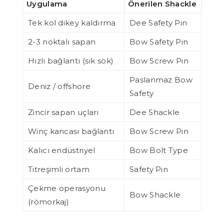
Uygulama
Önerilen Shackle
Tek kol dikey kaldırma
Dee Safety Pin
2-3 noktalı sapan
Bow Safety Pin
Hızlı bağlantı (sık sök)
Bow Screw Pin
Paslanmaz Bow
Deniz / offshore
Safety
Zincir sapan uçları
Dee Shackle
Winç kancası bağlantı
Bow Screw Pin
Kalıcı endüstriyel
Bow Bolt Type
Titreşimli ortam
Safety Pin
Çekme operasyonu
Bow Shackle
(römorkaj)