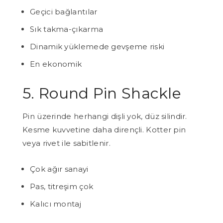
Geçici bağlantılar
Sık takma-çıkarma
Dinamik yüklemede gevşeme riski
En ekonomik
5. Round Pin Shackle
Pin üzerinde herhangi dişli yok, düz silindir.
Kesme kuvvetine daha dirençli. Kotter pin
veya rivet ile sabitlenir.
Çok ağır sanayi
Pas, titreşim çok
Kalıcı montaj