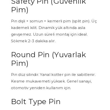
Safety Pin (Güvenlik
Pim)
Pin dişli + somun + kemerli pim (split pin). Üç
kademeli kilit. Dinamik yük altında asla
gevşemez. Uzun süreli montaj için ideal.
Sökmek 2-3 dakika alır.
Round Pin (Yuvarlak
Pim)
Pin düz silindir. Yanal kotter pin ile sabitlenir.
Kesme mukavemeti yüksek. Genel sanayi,
otomotiv yeniden kullanım için.
Bolt Type Pin