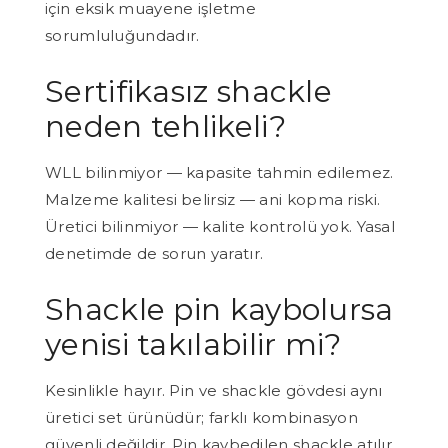
için eksik muayene işletme
sorumluluğundadır.
Sertifikasız shackle
neden tehlikeli?
WLL bilinmiyor — kapasite tahmin edilemez.
Malzeme kalitesi belirsiz — ani kopma riski.
Üretici bilinmiyor — kalite kontrolü yok. Yasal
denetimde de sorun yaratır.
Shackle pin kaybolursa
yenisi takılabilir mi?
Kesinlikle hayır. Pin ve shackle gövdesi aynı
üretici set ürünüdür; farklı kombinasyon
güvenli değildir. Pin kaybedilen shackle atılır.