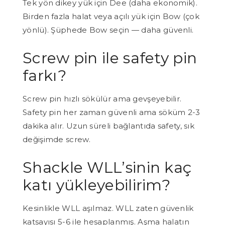
Tek yön dikey yük için Dee (daha ekonomik).
Birden fazla halat veya açılı yük için Bow (çok
yönlü). Şüphede Bow seçin — daha güvenli.
Screw pin ile safety pin
farkı?
Screw pin hızlı sökülür ama gevşeyebilir.
Safety pin her zaman güvenli ama söküm 2-3
dakika alır. Uzun süreli bağlantıda safety, sık
değişimde screw.
Shackle WLL’sinin kaç
katı yükleyebilirim?
Kesinlikle WLL aşılmaz. WLL zaten güvenlik
katsayısı 5-6 ile hesaplanmış. Aşma halatın