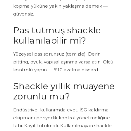
kopma yüküne yakın yaklaşma demek —
güvensiz.
Pas tutmuş shackle
kullanılabilir mi?
Yüzeysel pas sorunsuz (temizle). Derin
pitting, oyuk, yapısal aşınma varsa atın. Ölçü
kontrolü yapın — %10 azalma discard.
Shackle yıllık muayene
zorunlu mu?
Endüstriyel kullanımda evet. İSG kaldırma
ekipmanı periyodik kontrol yönetmeliğine
tabi. Kayıt tutulmalı. Kullanılmayan shackle