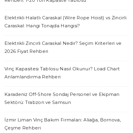
Rehberi: 1-20 Ton Kapasite Tablosu
Elektrikli Halatlı Caraskal (Wire Rope Hoist) vs Zincirli
Caraskal: Hangi Tonajda Hangisi?
Elektrikli Zincirli Caraskal Nedir? Seçim Kriterleri ve
2026 Fiyat Rehberi
Vinç Kapasitesi Tablosu Nasıl Okunur? Load Chart
Anlamlandırma Rehberi
Karadeniz Off-Shore Sondaj Personel ve Ekipman
Sektörü: Trabzon ve Samsun
İzmir Liman Vinç Bakım Firmaları: Aliağa, Bornova,
Çeşme Rehberi