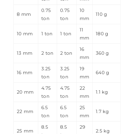
0.75
0.75
10
8 mm
110 g
ton
ton
mm
11
10 mm
1 ton
1 ton
180 g
mm
16
13 mm
2 ton
2 ton
360 g
mm
3.25
3.25
19
16 mm
640 g
ton
ton
mm
4.75
4.75
22
20 mm
1.1 kg
ton
ton
mm
6.5
6.5
25
22 mm
1.7 kg
ton
ton
mm
8.5
8.5
29
25 mm
2.5 kg